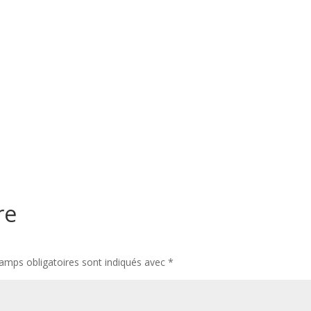
re
amps obligatoires sont indiqués avec
*