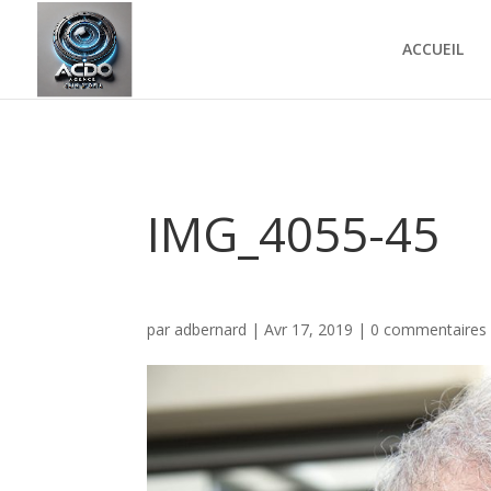
ACCUEIL
IMG_4055-45
par
adbernard
|
Avr 17, 2019
|
0 commentaires