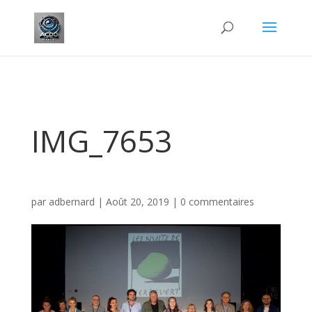
IMG_7653
par
adbernard
|
Août 20, 2019
|
0 commentaires