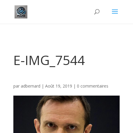
E-IMG_7544
par
adbernard
|
Août 19, 2019
|
0 commentaires