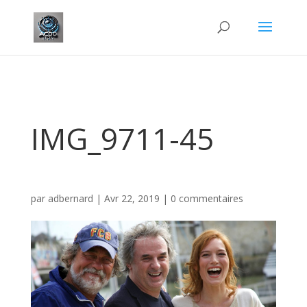
IMG_9711-45
par
adbernard
|
Avr 22, 2019
|
0 commentaires