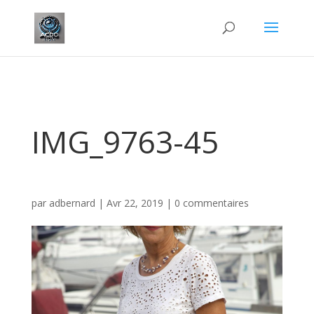
IMG_9763-45
par
adbernard
|
Avr 22, 2019
|
0 commentaires